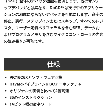
（SoC）全体のデバッグ機能を提供します。他のオンチ
ップデバッガとは異なり、DoCD™は実行中のアプリケー
ションの邪魔にならないデバッグを可能にします。命令の
停止、実行、ステップインまたはスキップ、すべてのレジ
スタ、ユーザー定義ペリフェラルを含むSFR、データお
よびプログラムメモリを含むマイクロコントローラの内容
の読み書きが可能です。
仕様
PIC16C6Xとソフトウェア互換
HavardパイプラインRISCアーキテクチャ
オリジナルの実装と比べて4倍高速
35のインストラクション
14ビット幅の命令ワード