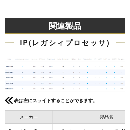
関連製品
IP(レガシィプロセッサ)
表は左にスライドすることができます。
メーカー
製品名