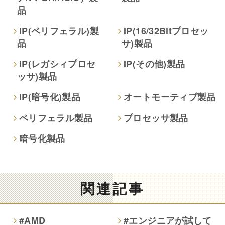
品
本人が容易に認識できない方法による取得
なし
IP(ペリフェラル)製
IP(16/32Bitプロセッ
品
サ)製品
個人情報保護への取り組み
IP(レガシィプロセ
IP(その他)製品
ッサ)製品
IP(暗号化)製品
オートモーティブ製品
ペリフェラル製品
プロセッサ製品
暗号化製品
関連記事
#AMD
#エンジニアが試して