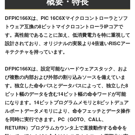
概要・特長
DFPIC166Xは、PIC 16C6Xマイクロコントローラとソフ
トウェア互換の8ビットマイクロコントローラIPコアで
す。高性能であることに加え、低消費電力を特に重視して
設計されており、オリジナルの実装より4倍速いRISCアー
キテクチャを持っています。
DFPIC166Xは、設定可能なハードウェアスタック、およ
び複数の内部および外部の割り込みソースを備えていま
す。独立した命令バスとデータバスによって、独立した8
ビット幅のデータを含む14ビット幅の命令ワードが可能
になります。14ビットプログラムメモリと8ビットデュア
ルポートデータメモリにより、命令フェッチとデータ操作
を同時に実行できます。PC（GOTO、CALL、
RETURN）プログラムカウンタ上で直接動作する命令を