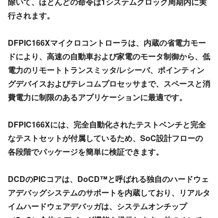
除いて、ほとんどの命令は1システムクロック周期内に実
行されます。
DFPIC166Xマイクロコントローラは、内蔵の省電力モー
ドにより、高速の自動車および家電のモータ制御から、低
電力のリモートトランスミッタ/レシーバ、ポインティン
グデバイスおよびテレコムプロセッサまで、スペースと消
費電力に制限のあるアプリケーションに最適です。
DFPIC166Xには、完全自動化されたテストベンチと完全
なテストセットが付属しているため、SoC設計フローの
各段階でパッケージを簡単に検証できます。
DCDのPICコアは、DoCD™と呼ばれる独自のハードウェ
アデバッグシステムのサポートを内蔵しており、リアルタ
イムハードウェアデバッガは、システムオンチップ