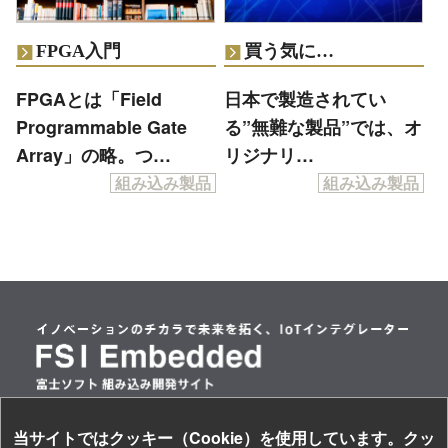
FPGA入門
買う気に…
FPGAとは「Field
日本で製造されてい
Programmable Gate
る”無難な製品”では、オ
Array」の略。つ…
リジナリ…
組み込み製品
組み込み製品
当サイトではクッキー（Cookie）を使用しています。クッ
情報セキュリティ基本方針