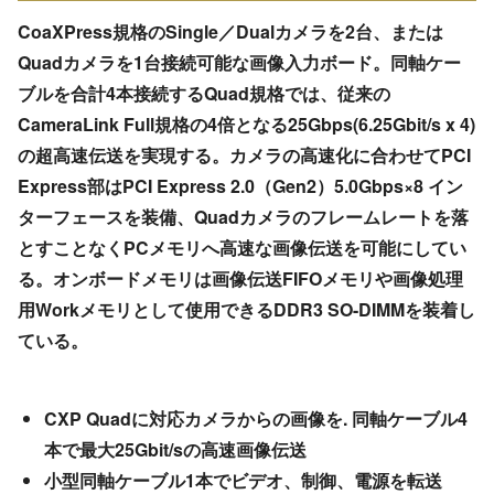
CoaXPress規格のSingle／Dualカメラを2台、または
Quadカメラを1台接続可能な画像入力ボード。同軸ケー
ブルを合計4本接続するQuad規格では、従来の
CameraLink Full規格の4倍となる25Gbps(6.25Gbit/s x 4)
の超高速伝送を実現する。カメラの高速化に合わせてPCI
Express部はPCI Express 2.0（Gen2）5.0Gbps×8 イン
ターフェースを装備、Quadカメラのフレームレートを落
とすことなくPCメモリへ高速な画像伝送を可能にしてい
る。オンボードメモリは画像伝送FIFOメモリや画像処理
用Workメモリとして使用できるDDR3 SO-DIMMを装着し
ている。
CXP Quadに対応カメラからの画像を. 同軸ケーブル4
本で最大25Gbit/sの高速画像伝送
小型同軸ケーブル1本でビデオ、制御、電源を転送