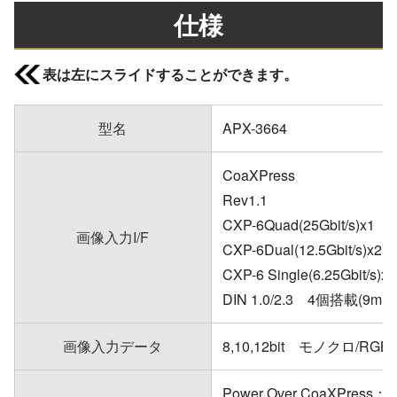
仕様
表は左にスライドすることができます。
型名
APX-3664
CoaXPress
Rev1.1
CXP-6Quad(25Gbit/s)
画像入力I/F
CXP-6Dual(12.5Gbit/
CXP-6 Single(6.25Gb
DIN 1.0/2.3 4個搭載(9
画像入力データ
8,10,12bit モノクロ/RGB
Power Over CoaXPress：+