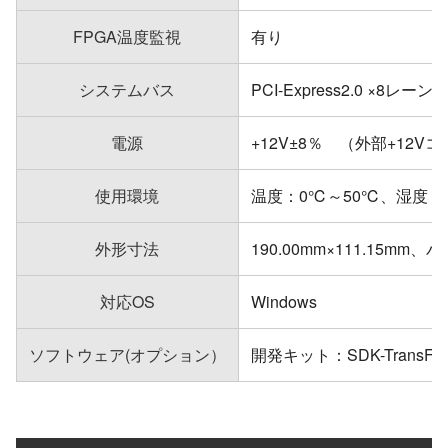
FPGA温度監視
有り
システムバス
PCI-Express2.0 ×8レーン（
電源
+12V±8％ （外部+12V
使用環境
温度：0℃～50℃、湿度： 3
外形寸法
190.00mm×111.15mm、
対応OS
Windows
ソフトウェア(オプション）
開発キット：SDK-TransFlyer 