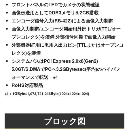
フロントパネルのLEDでカメラの状態確認
画像伝送用としてDDR3メモリを2GB搭載
エンコーダ信号入力(RS-422)による画像入力制御
画像入力制御/エンコーダ開始用外部トリガ(TTL/オー
プンコレクタ)を装備.外部信号同期で画像入力開始
外部機器I/F用に汎用入出力ピン(TTLまたはオープンコ
レクタ)を装備
システムバスはPCI Express 2.0x8(Gen2)
5.0GT/S,DMAでPCへ3.2GByte/sec(平均)のハイパフ
ォーマンスで転送 ※1
RoHS対応製品
※1：1GByte=1,073,741,248Byte(1024x1024x1024)
ブロック図