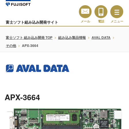
メール
電話
メニュー
富士ソフト組み込み開発サイト
富士ソフト 組み込み開発 TOP
組み込み製品情報
AVAL DATA
その他
APX-3664
APX-3664