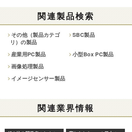
る結果
情報提供は任意ですが、情報を提供しなかった場合、情報の
関連製品検索
項目によってはお問い合わせ等に
ご回答できない場合がございます。
その他（製品カテゴ
SBC製品
リ）の製品
本人が容易に認識できない方法による取得
なし
産業用PC製品
小型Box PC製品
画像処理製品
個人情報保護への取り組み
イメージセンサー製品
関連業界情報